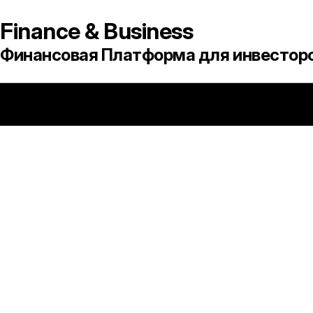
Поиск
Finance & Business
Финансовая Платформа для инвесторо
2026 © Я и компания моя