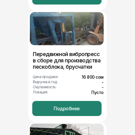
Передвижной вибропресс
в сборе для производства
пескоблока, брусчатки
Цена продажи:
16 800 сом
Выручка в год:
-
Окупаемость:
-
Локация:
Пусто
Подробнее