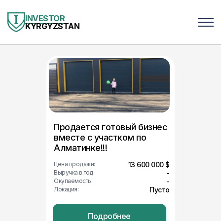
INVESTOR
KYRGYZSTAN
Продается готовый бизнес
вместе с участком по
Алматинке!!!
Цена продажи:
13 600 000 $
Выручка в год:
-
Окупаемость:
-
Локация:
Пусто
Подробнее