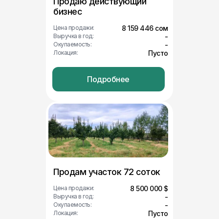
Продаю действующий
бизнес
Цена продажи:
8 159 446 сом
Выручка в год:
-
Окупаемость:
-
Локация:
Пусто
Подробнее
Продам участок 72 соток
Цена продажи:
8 500 000 $
Выручка в год:
-
Окупаемость:
-
Локация:
Пусто