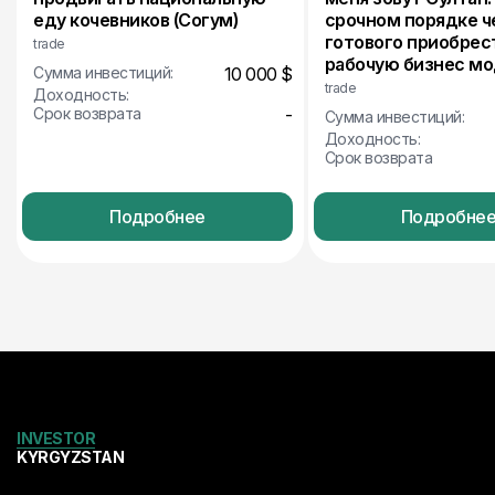
еду кочевников (Согум)
срочном порядке ч
готового приобрес
trade
рабочую бизнес мо
Сумма инвестиций:
10 000 $
trade
Доходность:
Срок возврата
-
Сумма инвестиций:
Доходность:
Срок возврата
Подробнее
Подробне
INVESTOR
KYRGYZSTAN