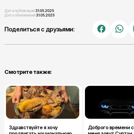
Дата публикации:
31.05.2025
Дата обновления:
31.05.2025
Поделиться с друзьями:
Смотрите также:
Здравствуйте я хочу
Доброго времени с
продвигать национальную
меня зовут Султан.