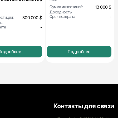
Сумма инвестиций:
13 000 $
Доходность:
Срок возврата
-
стиций:
300 000 $
ь:
ата
-
Подробнее
Подробнее
Контакты для связи