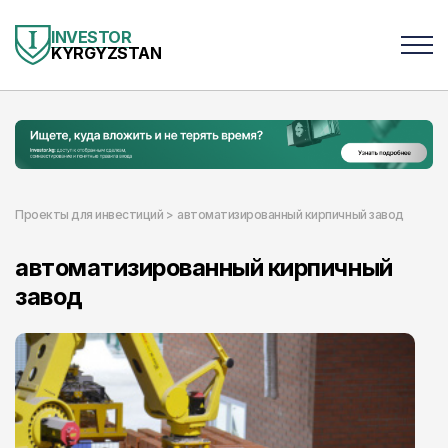
INVESTOR
KYRGYZSTAN
Проекты для инвестиций >
автоматизированный кирпичный завод
автоматизированный кирпичный
завод