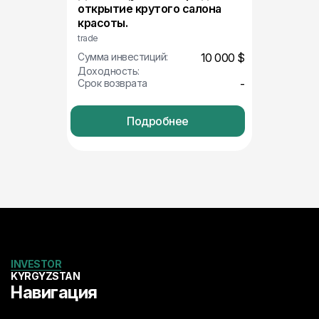
открытие крутого салона
красоты.
trade
Сумма инвестиций:
10 000 $
Доходность:
Срок возврата
-
Подробнее
INVESTOR
KYRGYZSTAN
Навигация