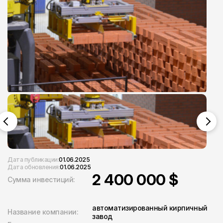
Дата публикации:
01.06.2025
Дата обновления:
01.06.2025
2 400 000 $
Сумма инвестиций:
автоматизированный кирпичный
Название компании:
завод