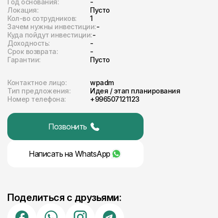
Год основания:
-
Локация:
Пусто
Кол-во сотрудников:
1
Зачем нужны инвестиции:
-
Куда пойдут инвестиции:
-
Доходность:
-
Срок возврата:
-
Гарантии:
Пусто
Контактное лицо:
wpadm
Тип предложения:
Идея / этап планирования
Номер телефона:
+996507121123
Позвонить
Написать на
WhatsApp
Поделиться с друзьями: