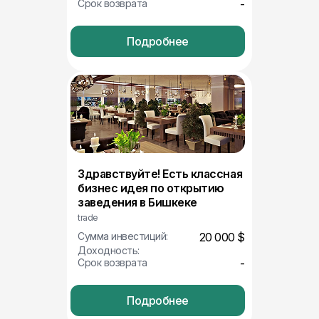
Срок возврата
-
Подробнее
Здравствуйте! Есть классная
бизнес идея по открытию
заведения в Бишкеке
trade
Сумма инвестиций:
20 000 $
Доходность:
Срок возврата
-
Подробнее