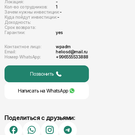
Локация:
-
Кол-во сотрудников:
1
Зачем нужны инвестиции:
-
Куда пойдут инвестиции:
-
Доходность:
Срок возврата:
Гарантии:
yes
Контактное лицо:
wpadm
Email:
heliosd@mail.ru
Номер WhatsApp:
+996555533888
Позвонить
Написать на
WhatsApp
Поделиться с друзьями: