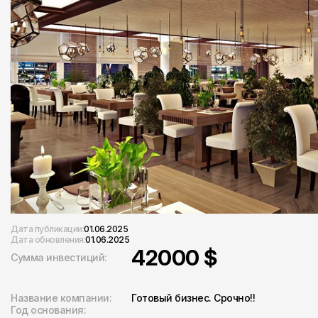
Дата публикации:
01.06.2025
Дата обновления:
01.06.2025
42000 $
Сумма инвестиций:
Название компании:
Готовый бизнес. Срочно!!
Год основания: