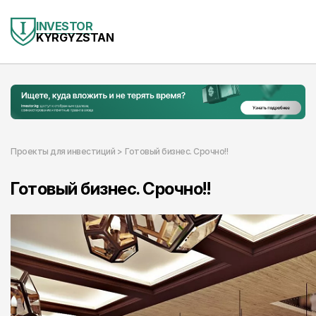
INVESTOR
KYRGYZSTAN
Проекты для инвестиций >
Готовый бизнес. Срочно!!
Готовый бизнес. Срочно!!