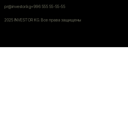
pr@investor.kg
+996 555 55-55-55
2025 INVESTOR KG. Все права защищены
Политика конфиденциальности