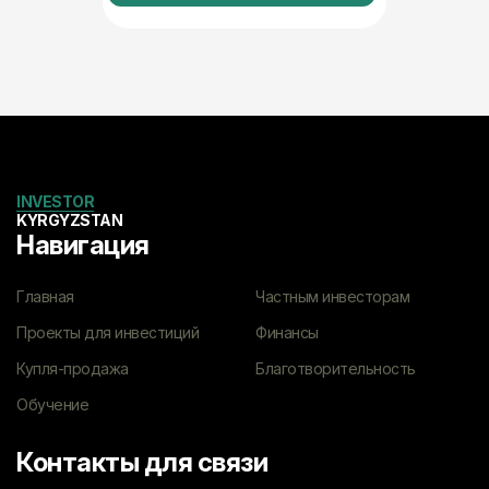
INVESTOR
KYRGYZSTAN
Навигация
Главная
Частным инвесторам
Проекты для инвестиций
Финансы
Купля-продажа
Благотворительность
Обучение
Контакты для связи