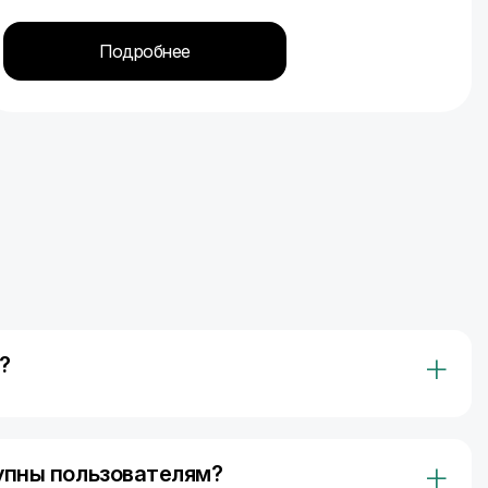
Подробнее
?
ля объединения инвесторов и предпринимателей.
ую, прозрачную и удобную среду для финансирования,
упны пользователям?